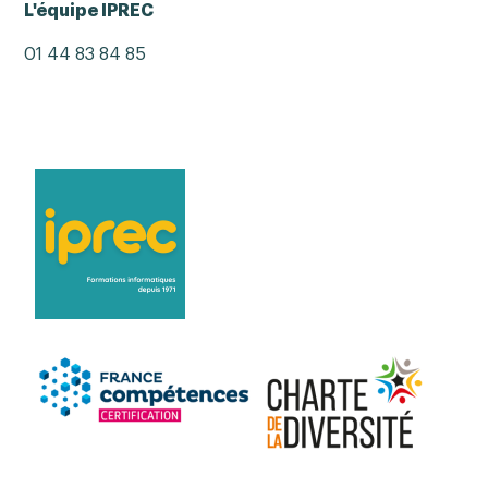
L'équipe IPREC
01 44 83 84 85