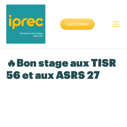
Candidater
🔥Bon stage aux TISR
56 et aux ASRS 27